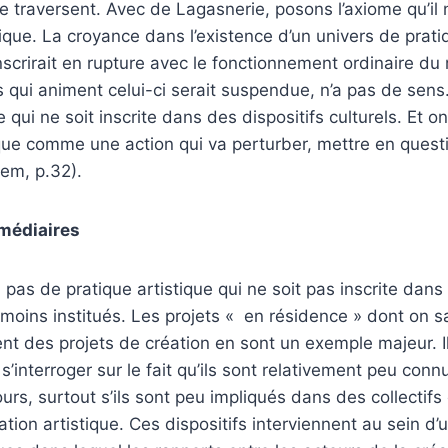
le traversent. Avec de Lagasnerie, posons l’axiome qu’il 
que. La croyance dans l’existence d’un univers de prati
nscrirait en rupture avec le fonctionnement ordinaire d
s qui animent celui-ci serait suspendue, n’a pas de sens.
e qui ne soit inscrite dans des dispositifs culturels. Et o
que comme une action qui va perturber, mettre en quest
dem, p.32).
rmédiaires
 a pas de pratique artistique qui ne soit pas inscrite dans
u moins institués. Les projets « en résidence » dont on s
nt des projets de création en sont un exemple majeur. Il
’interroger sur le fait qu’ils sont relativement peu conn
urs, surtout s’ils sont peu impliqués dans des collectifs 
ation artistique. Ces dispositifs interviennent au sein 