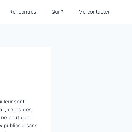
Rencontres
Qui ?
Me contacter
i leur sont
ail, celles des
n ne peut que
« publics » sans