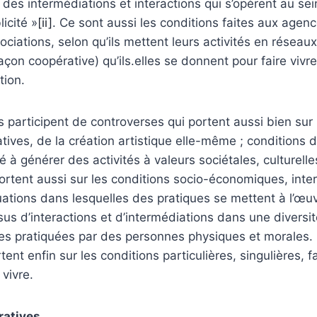
e des intermédiations et interactions qui s’opèrent au se
icité »
[ii]
. Ce sont aussi les conditions faites aux agenc
iations, selon qu’ils mettent leurs activités en réseaux,
çon coopérative) qu’ils.elles se donnent pour faire vivre 
tion.
s participent de controverses qui portent aussi bien sur 
tives, de la création artistique elle-même ; conditions d
é à générer des activités à valeurs sociétales, culturelle
 portent aussi sur les conditions socio-économiques, inte
uations dans lesquelles des pratiques se mettent à l’œ
us d’interactions et d’intermédiations dans une diversit
s pratiquées par des personnes physiques et morales.
tent enfin sur les conditions particulières, singulières, f
 vivre.
ratives