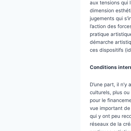
aux tensions qui 
dimension esthéti
jugements qui s’i
l’action des force
pratique artistiqu
démarche artisti
ces dispositifs (i
Conditions inte
D’une part, il n’y
culturels, plus o
pour le financeme
vue important de s
qui y ont peu reco
réseaux de la cré