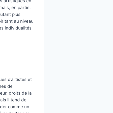
s artistiques en
ais, en partie,
utant plus
ir tant au niveau
s individualités
ues d’artistes et
rmes de
eur, droits de la
ais il tend de
ender comme un