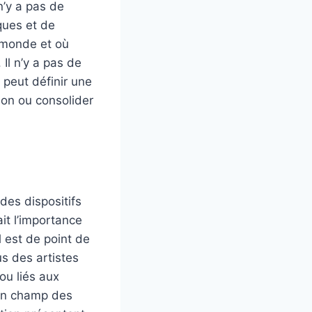
n’y a pas de
ques et de
u monde et où
 Il n’y a pas de
n peut définir une
ion ou consolider
 des dispositifs
ait l’importance
 est de point de
us des artistes
ou liés aux
d’un champ des