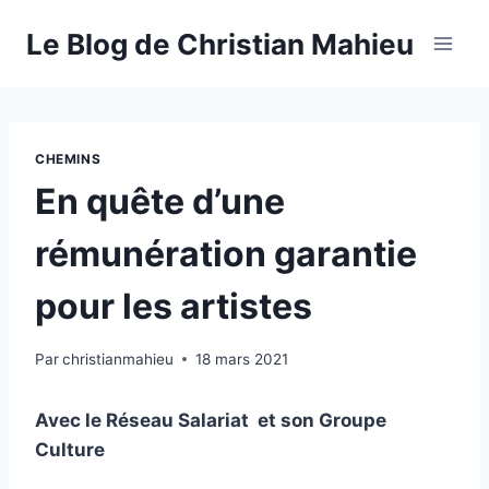
Aller
Le Blog de Christian Mahieu
au
contenu
CHEMINS
En quête d’une
rémunération garantie
pour les artistes
Par
christianmahieu
18 mars 2021
Avec le Réseau Salariat et son Groupe
Culture