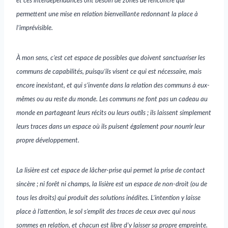
et ces interdépendances ont besoin de zones de rencontre qui
permettent une mise en relation bienveillante redonnant la place à
l’imprévisible.
À mon sens, c’est cet espace de possibles que doivent sanctuariser les
communs de capabilités, puisqu’ils visent ce qui est nécessaire, mais
encore inexistant, et qui s’invente dans la relation des communs à eux-
mêmes ou au reste du monde. Les communs ne font pas un cadeau au
monde en partageant leurs récits ou leurs outils ; ils laissent simplement
leurs traces dans un espace où ils puisent également pour nourrir leur
propre développement.
La lisière est cet espace de lâcher-prise qui permet la prise de contact
sincère ; ni forêt ni champs, la lisière est un espace de non-droit (ou de
tous les droits) qui produit des solutions inédites. L’intention y laisse
place à l’attention, le sol s’emplit des traces de ceux avec qui nous
sommes en relation, et chacun est libre d’y laisser sa propre empreinte.