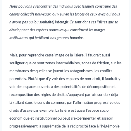
Nous pouvons y rencontrer des individus avec lesquels construire des
cadres collectifs nouveaux, ou y suivre les traces de ceux avec qui nous
n’avons pas pu (ou souhaité) interagir. Ce sont dans ces lisières que se
développent des espèces nouvelles qui constituent les marges
instituantes qui fertilisent nos groupes humains.
Mais, pour reprendre cette image de la lisière, il faudrait aussi
souligner que ce sont zones intermédiaires, zones de friction, sur les
membranes desquelles se jouent les antagonismes, les conflits
potentiels. Plutôt que d’y voir des espaces de non-droit, il faudrait y
voir des espaces ouverts à des potentialités de décomposition et
recomposition des règles de droit, s’appuyant parfois sur du « déjà
là » allant dans le sens du commun, par l’affirmation progressive des
droits d’usage par exemple. La lisière est aussi l’espace socio
économique et institutionnel où peut s’expérimenter et asseoir
progressivement la suprématie de la réciprocité face à l’hégémonie