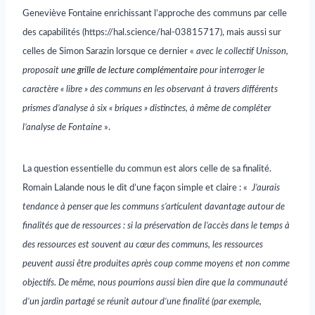
Geneviève Fontaine enrichissant l’approche des communs par celle
des capabilités
(https://hal.science/hal-03815717)
, mais aussi sur
celles de Simon Sarazin lorsque ce dernier «
avec le collectif Unisson,
proposait
une grille de lecture complémentaire
pour interroger le
caractère « libre » des communs en les observant à travers différents
prismes d’analyse à six « briques » distinctes, à même de compléter
l’analyse de Fontaine
».
La question essentielle du commun est alors celle de sa finalité.
Romain Lalande nous le dit d’une façon simple et claire : «
J’aurais
tendance à penser que les communs s’articulent davantage autour de
finalités que de ressources : si la préservation de l’accès dans le temps à
des ressources est souvent au cœur des communs, les ressources
peuvent aussi être produites après coup comme
moyens
et non comme
objectifs
. De même, nous pourrions aussi bien dire que la communauté
d’un jardin partagé se réunit autour d’une finalité (par exemple,