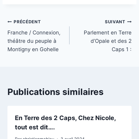
Navigation
PRÉCÉDENT
SUIVANT
Franche / Connexion,
Parlement en Terre
de
théâtre du peuple à
d’Opale et des 2
l’article
Montigny en Gohelle
Caps 1 :
Publications similaires
En Terre des 2 Caps, Chez Nicole,
tout est dit….