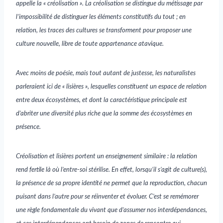
appelle la « créolisation ». La créolisation se distingue du métissage par
l’impossibilité de distinguer les éléments constitutifs du tout ; en
relation, les traces des cultures se transforment pour proposer une
culture nouvelle, libre de toute appartenance atavique.
Avec moins de poésie, mais tout autant de justesse, les naturalistes
parleraient ici de « lisières », lesquelles constituent un espace de relation
entre deux écosystèmes, et dont la caractéristique principale est
d’abriter une diversité plus riche que la somme des écosystèmes en
présence.
Créolisation et lisières portent un enseignement similaire : la relation
rend fertile là où l’entre-soi stérilise. En effet, lorsqu’il s’agit de culture(s),
la présence de sa propre identité ne permet que la reproduction, chacun
puisant dans l’autre pour se réinventer et évoluer. C’est se remémorer
une règle fondamentale du vivant que d’assumer nos interdépendances,