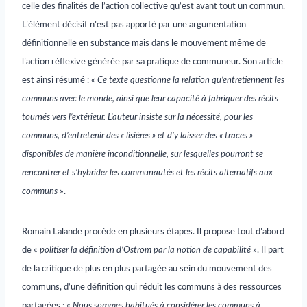
celle des finalités de l’action collective qu’est avant tout un commun.
L’élément décisif n’est pas apporté par une argumentation
définitionnelle en substance mais dans le mouvement même de
l’action réflexive générée par sa pratique de communeur. Son article
est ainsi résumé : «
Ce texte questionne la relation qu’entretiennent les
communs avec le monde, ainsi que leur capacité à fabriquer des récits
tournés vers l’extérieur. L’auteur insiste sur la nécessité, pour les
communs, d’entretenir des « lisières » et d’y laisser des « traces »
disponibles de manière inconditionnelle, sur lesquelles pourront se
rencontrer et s’hybrider les communautés et les récits alternatifs aux
communs
».
R
omain Lalande procède en plusieurs étapes. Il propose tout d’abord
de «
politiser la définition d’Ostrom par la notion de capabilité
». Il part
de la critique de plus en plus partagée au sein du mouvement des
communs, d’une définition qui réduit les communs à des ressources
partagées : «
Nous sommes habitués à considérer les communs à