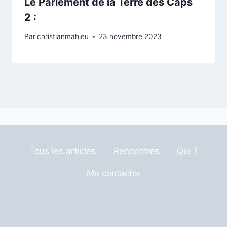
Le Parlement de la Terre des Caps
2 :
Par
christianmahieu
23 novembre 2023
Tous les articles
Rencontres
Qui ?
Me contacter