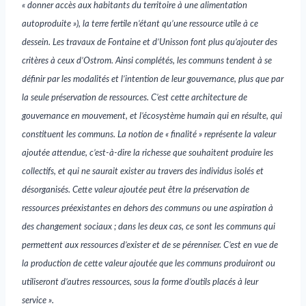
« donner accès aux habitants du territoire à une alimentation
autoproduite »), la terre fertile n’étant qu’une ressource utile à ce
dessein.
Les travaux de Fontaine et d’Unisson font plus qu’ajouter des
critères à ceux d’Ostrom. Ainsi complétés, les communs tendent à se
définir par les modalités et l’intention de leur gouvernance, plus que par
la seule préservation de ressources. C’est cette architecture de
gouvernance en mouvement, et l’écosystème humain qui en résulte, qui
constituent les communs. La notion de « finalité » représente la valeur
ajoutée attendue, c’est-à-dire la richesse que souhaitent produire les
collectifs, et qui ne saurait exister au travers des individus isolés et
désorganisés. Cette valeur ajoutée peut être la préservation de
ressources préexistantes en dehors des communs ou une aspiration à
des changement sociaux ; dans les deux cas, ce sont les communs qui
permettent aux ressources d’exister et de se pérenniser. C’est en vue de
la production de cette valeur ajoutée que les communs produiront ou
utiliseront d’autres ressources, sous la forme d’outils placés à leur
service ».