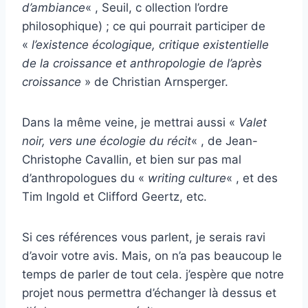
d’ambiance
« , Seuil, c ollection l’ordre
philosophique) ; ce qui pourrait participer de
«
l’existence écologique, critique existentielle
de la croissance et anthropologie de l’après
croissance
» de Christian Arnsperger.
Dans la même veine, je mettrai aussi «
Valet
noir, vers une écologie du récit
« , de Jean-
Christophe Cavallin, et bien sur pas mal
d’anthropologues du «
writing culture
« , et des
Tim Ingold et Clifford Geertz, etc.
Si ces références vous parlent, je serais ravi
d’avoir votre avis. Mais, on n’a pas beaucoup le
temps de parler de tout cela. j’espère que notre
projet nous permettra d’échanger là dessus et