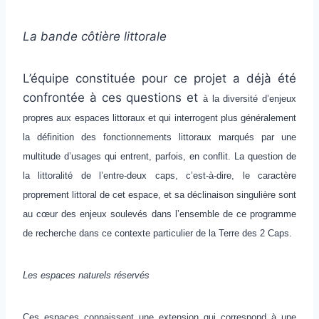
La bande côtière littorale
L’équipe constituée pour ce projet a déjà été
confrontée à ces questions et
à la diversité d’enjeux
propres aux espaces littoraux et qui interrogent plus généralement
la définition des fonctionnements littoraux marqués par une
multitude d’usages qui entrent, parfois, en conflit. La question de
la littoralité de l’entre-deux caps, c’est-à-dire, le caractère
proprement littoral de cet espace, et sa déclinaison singulière sont
au cœur des enjeux soulevés dans l’ensemble de ce programme
de recherche dans ce contexte particulier de la Terre des 2 Caps.
Les espaces naturels réservés
Ces espaces connaissent une extension qui correspond à une