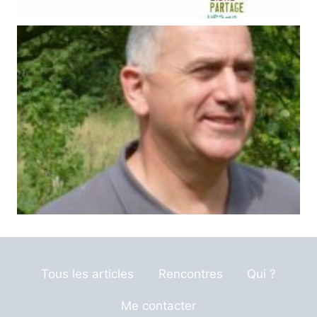
Tous les articles
Rencontres
Qui ?
Me contacter