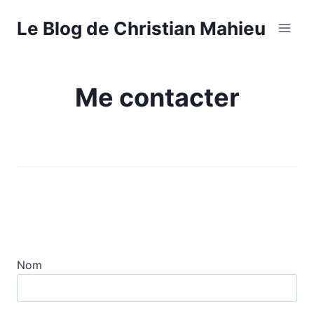
Aller
Le Blog de Christian Mahieu
au
contenu
Me contacter
Nom