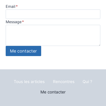
Email
*
Message
*
Me contacter
Tous les articles
Rencontres
Qui ?
Me contacter