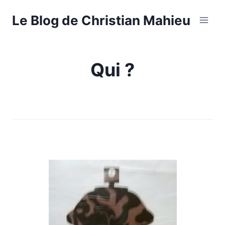
Aller
Le Blog de Christian Mahieu
au
contenu
Qui ?