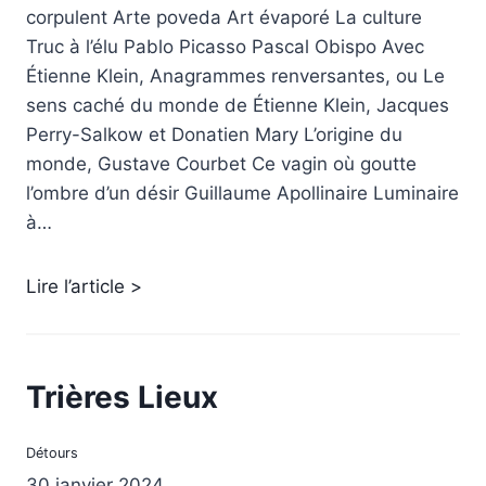
corpulent Arte poveda Art évaporé La culture
Truc à l’élu Pablo Picasso Pascal Obispo Avec
Étienne Klein, Anagrammes renversantes, ou Le
sens caché du monde de Étienne Klein, Jacques
Perry-Salkow et Donatien Mary L’origine du
monde, Gustave Courbet Ce vagin où goutte
l’ombre d’un désir Guillaume Apollinaire Luminaire
à…
Lire l’article >
Trières Lieux
Détours
30 janvier 2024