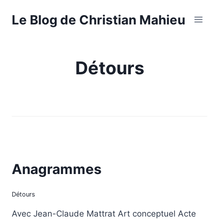
Aller
Le Blog de Christian Mahieu
au
contenu
Détours
Anagrammes
Détours
Avec Jean-Claude Mattrat Art conceptuel Acte