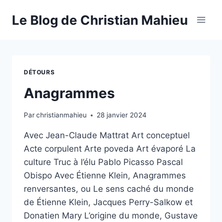
Aller
Le Blog de Christian Mahieu
au
contenu
DÉTOURS
Anagrammes
Par
christianmahieu
28 janvier 2024
Avec Jean-Claude Mattrat Art conceptuel
Acte corpulent Arte poveda Art évaporé La
culture Truc à l’élu Pablo Picasso Pascal
Obispo Avec Étienne Klein, Anagrammes
renversantes, ou Le sens caché du monde
de Étienne Klein, Jacques Perry-Salkow et
Donatien Mary L’origine du monde, Gustave