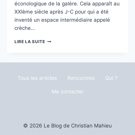
éconologique de la galère. Cela apparaît au
XXIème siècle après J-C pour qui a été
inventé un espace intermédiaire appelé
crèche…
TRIÈRES
LIRE LA SUITE
LIEUX
Tous les articles
Rencontres
Qui ?
Me contacter
© 2026 Le Blog de Christian Mahieu