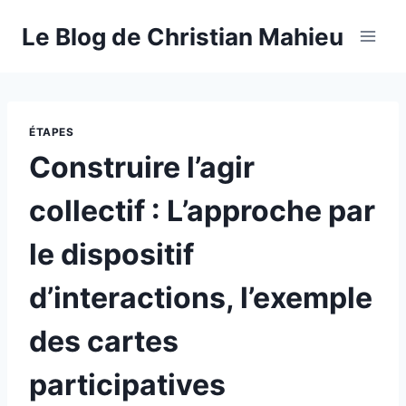
Aller
Le Blog de Christian Mahieu
au
contenu
ÉTAPES
Construire l’agir
collectif : L’approche par
le dispositif
d’interactions, l’exemple
des cartes
participatives