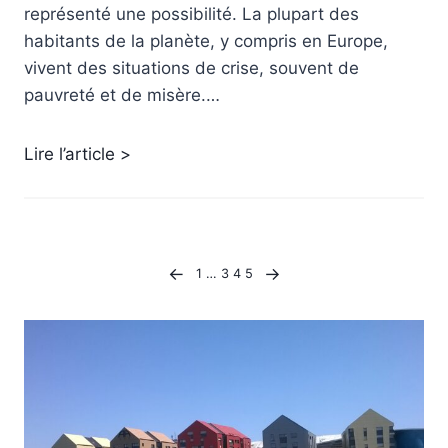
représenté une possibilité. La plupart des
habitants de la planète, y compris en Europe,
vivent des situations de crise, souvent de
pauvreté et de misère.…
Lire l’article >
←
→
1
…
3
4
5