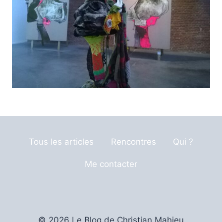
Tous les articles
Rencontres
Qui ?
Me contacter
© 2026 Le Blog de Christian Mahieu