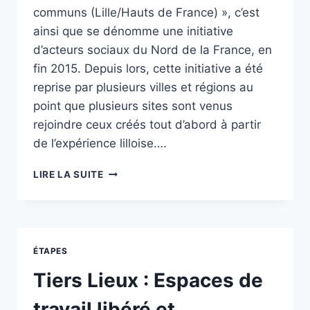
communs (Lille/Hauts de France) », c’est
ainsi que se dénomme une initiative
d’acteurs sociaux du Nord de la France, en
fin 2015. Depuis lors, cette initiative a été
reprise par plusieurs villes et régions au
point que plusieurs sites sont venus
rejoindre ceux créés tout d’abord à partir
de l’expérience lilloise….
VERS
LIRE LA SUITE
DES
ASSEMBLÉES
ET
CHAMBRES
DES
ÉTAPES
COMMUNS ?
Tiers Lieux : Espaces de
travail libéré et