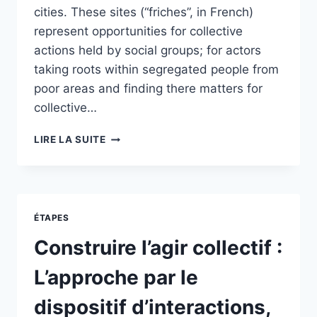
cities. These sites (“friches”, in French)
represent opportunities for collective
actions held by social groups; for actors
taking roots within segregated people from
poor areas and finding there matters for
collective…
DERELICT
LIRE LA SUITE
SPACES,
AN
OPPORTUNITY
FOR
URBAN
ÉTAPES
COMMONS
Construire l’agir collectif :
L’approche par le
dispositif d’interactions,