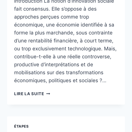
Introduction La notion d’innovation sociale
fait consensus. Elle s’oppose à des
approches perçues comme trop
économique, une économie identifiée à sa
forme la plus marchande, sous contrainte
d’une rentabilité financière, à court terme,
ou trop exclusivement technologique. Mais,
contribue-t-elle à une réelle controverse,
productive d’interprétations et de
mobilisations sur des transformations
économiques, politiques et sociales ?…
INITIATIVES
LIRE LA SUITE
SOLIDAIRES
EN
COMMUNS :
INNOVATION
SOCIALE,
ÉTAPES
TRANSFORMATION,