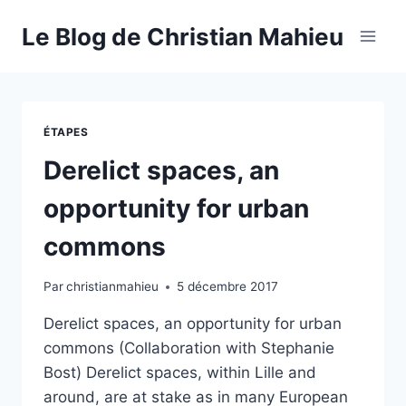
Aller
Le Blog de Christian Mahieu
au
contenu
ÉTAPES
Derelict spaces, an
opportunity for urban
commons
Par
christianmahieu
5 décembre 2017
Derelict spaces, an opportunity for urban
commons (Collaboration with Stephanie
Bost) Derelict spaces, within Lille and
around, are at stake as in many European