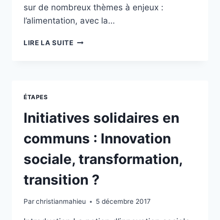
sur de nombreux thèmes à enjeux :
l’alimentation, avec la…
L’ESPACE
LIRE LA SUITE
PUBLIC
DE
L’AGIR
EN
COMMUNS
ÉTAPES
Initiatives solidaires en
communs : Innovation
sociale, transformation,
transition ?
Par
christianmahieu
5 décembre 2017