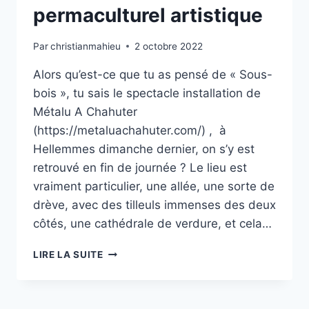
permaculturel artistique
Par
christianmahieu
2 octobre 2022
Alors qu’est-ce que tu as pensé de « Sous-
bois », tu sais le spectacle installation de
Métalu A Chahuter
(https://metaluachahuter.com/) , à
Hellemmes dimanche dernier, on s’y est
retrouvé en fin de journée ? Le lieu est
vraiment particulier, une allée, une sorte de
drève, avec des tilleuls immenses des deux
côtés, une cathédrale de verdure, et cela…
MÉTALU
LIRE LA SUITE
COLLECTIF
PERMACULTUREL
ARTISTIQUE