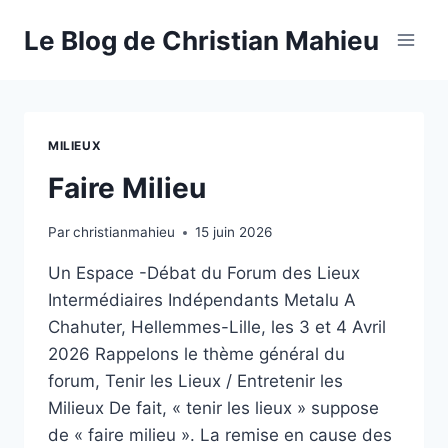
Aller
Le Blog de Christian Mahieu
au
contenu
MILIEUX
Faire Milieu
Par
christianmahieu
15 juin 2026
Un Espace -Débat du Forum des Lieux
Intermédiaires Indépendants Metalu A
Chahuter, Hellemmes-Lille, les 3 et 4 Avril
2026 Rappelons le thème général du
forum, Tenir les Lieux / Entretenir les
Milieux De fait, « tenir les lieux » suppose
de « faire milieu ». La remise en cause des