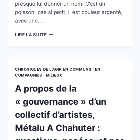
presque lui donner un nom. C’est un
poisson, pas si petit. Il est couleur argenté,
avec une…
1,
LIRE LA SUITE
2,
3,
POISSONS,
UN
BAN ?
CHRONIQUES DE L'AGIR EN COMMUNS
|
EN
COMPAGNIES
|
MILIEUX
A propos de la
« gouvernance » d’un
collectif d’artistes,
Métalu A Chahuter :