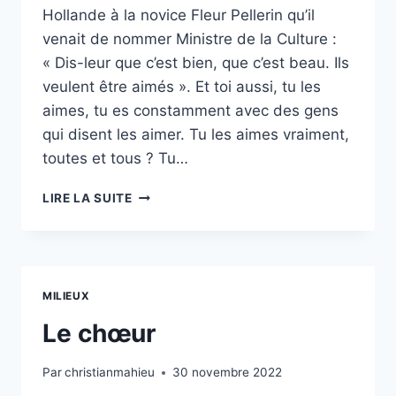
Hollande à la novice Fleur Pellerin qu’il
venait de nommer Ministre de la Culture :
« Dis-leur que c’est bien, que c’est beau. Ils
veulent être aimés ». Et toi aussi, tu les
aimes, tu es constamment avec des gens
qui disent les aimer. Tu les aimes vraiment,
toutes et tous ? Tu…
DIS
LIRE LA SUITE
LEUR
QUE
TU
LES
AIMES,
MILIEUX
LES
ARTISTES…
Le chœur
Par
christianmahieu
30 novembre 2022