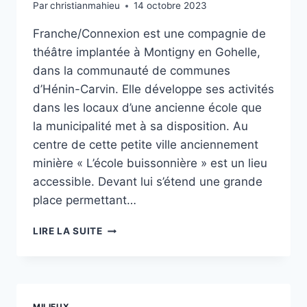
Par
christianmahieu
14 octobre 2023
Franche/Connexion est une compagnie de
théâtre implantée à Montigny en Gohelle,
dans la communauté de communes
d’Hénin-Carvin. Elle développe ses activités
dans les locaux d’une ancienne école que
la municipalité met à sa disposition. Au
centre de cette petite ville anciennement
minière « L’école buissonnière » est un lieu
accessible. Devant lui s’étend une grande
place permettant…
FRANCHE
LIRE LA SUITE
/
CONNEXION,
THÉÂTRE
DU
PEUPLE
MILIEUX